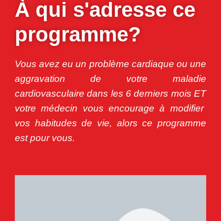
À qui s'adresse ce
programme?
Vous avez eu un problème cardiaque ou une
aggravation de votre maladie
cardiovasculaire dans les 6 derniers mois
ET
votre médecin vous encourage à modifier
vos habitudes de vie, alors ce programme
est pour vous.